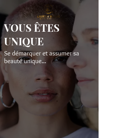
VOUS ÊTES
UNIQUE
Se démarquer et assumer sa
beauté unique...