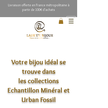
Livrai
son offerte en France métropolitaine à
partir de 100€ d'achats
Votre bijou idéal se
trouve dans
les collections
Echantillon Minéral et
Urban Fossil