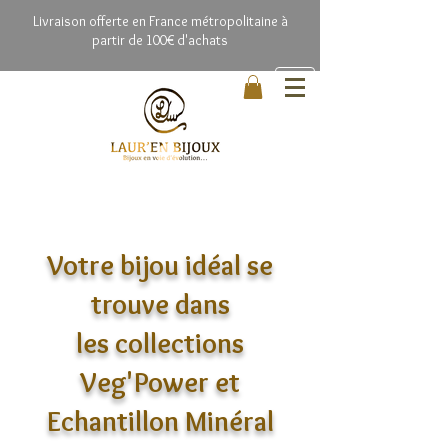
Livrai
son offerte en France métropolitaine à
partir de 100€ d'achats
Votre bijou idéal se
trouve dans
les collections
Veg'Power et
Echantillon Minéral