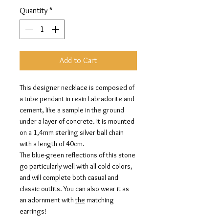
Quantity
*
Add to Cart
This designer necklace is composed of
a tube pendant in resin Labradorite and
cement, like a sample in the ground
under a layer of concrete. It is mounted
on a 1,4mm sterling silver ball chain
with a length of 40cm.
The blue-green reflections of this stone
go particularly well with all cold colors,
and will complete both casual and
classic outfits. You can also wear it as
an adornment with
the
matching
earrings!