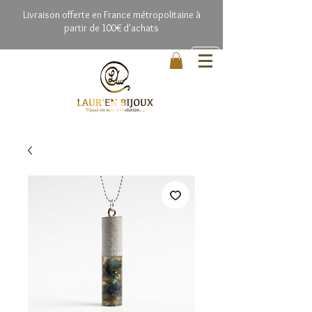
Livrai
son offerte en France métropolitaine à
partir de 100€ d'achats