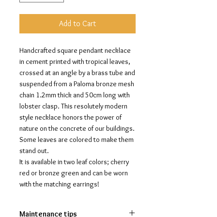
Add to Cart
Handcrafted square pendant necklace
in cement printed with tropical leaves,
crossed at an angle by a brass tube and
suspended from a Paloma bronze mesh
chain 1.2mm thick and 50cm long with
lobster clasp. This resolutely modern
style necklace honors the power of
nature on the concrete of our buildings.
Some leaves are colored to make them
stand out.
It is available in two leaf colors; cherry
red or bronze green and can be worn
with the matching earrings!
Maintenance tips