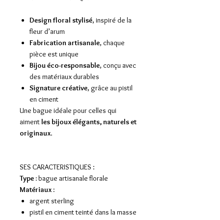
Design floral stylisé
, inspiré de la
fleur d’arum
Fabrication artisanale
, chaque
pièce est unique
Bijou éco-responsable
, conçu avec
des matériaux durables
Signature créative
, grâce au pistil
en ciment
Une bague idéale pour celles qui
aiment
les bijoux élégants, naturels et
originaux
.
SES CARACTERISTIQUES :
Type :
bague artisanale florale
Matériaux :
argent sterling
pistil en ciment teinté dans la masse