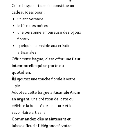
Cette bague artisanale constitue un
cadeau idéal pour :
un anniversaire
la fête des mères
une personne amoureuse des bijoux
floraux
quelqu’un sensible aux créations
artisanales
Offrir cette bague, c’est offrir
une fleur
intemporelle qui se porte au
quotidien
.
🛍️ Ajoutez une touche florale à votre
style
Adoptez cette
bague artisanale Arum
en argent
, une création délicate qui
célèbre la beauté de la nature et le
savoir-faire artisanal.
Commandez dès maintenant et
laissez fleurir l’élégance à votre