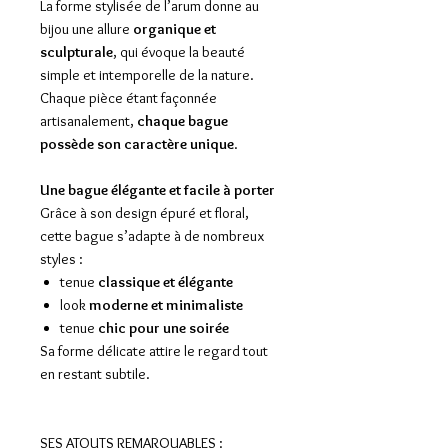
La forme stylisée de l’arum donne au
bijou une allure
organique et
sculpturale
, qui évoque la beauté
simple et intemporelle de la nature.
Chaque pièce étant façonnée
artisanalement,
chaque bague
possède son caractère unique
.
Une bague élégante et facile à porter
Grâce à son design épuré et floral,
cette bague s’adapte à de nombreux
styles :
tenue
classique et élégante
look
moderne et minimaliste
tenue
chic pour une soirée
Sa forme délicate attire le regard tout
en restant subtile.
SES ATOUTS REMARQUABLES :