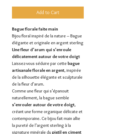
Add to Cart
Bague florale faite main
Bijou floral inspiré de la nature – Bague
élégante et originale en argent sterling
Une fleur d’arum qui s’enroule
délicatement autour de votre doigt
Laissez-vous séduire par cette
bague
artisanale florale en argent
, inspirée
de la silhouette élégante et sculpturale
de la fleur d’arum.
Comme une fleur qui s’épanouit
naturellement, la bague semble
s’enrouler autour de votre doigt
,
créant une forme organique délicate et
contemporaine. Ce bijou fait main allie
la pureté de l’argent sterling à la
signature minérale du
pistil en ciment